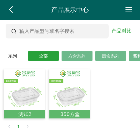
产品展示中心
产品对比
系列
全部
方盒系列
圆盒系列
酱
测试2
350方盒
1